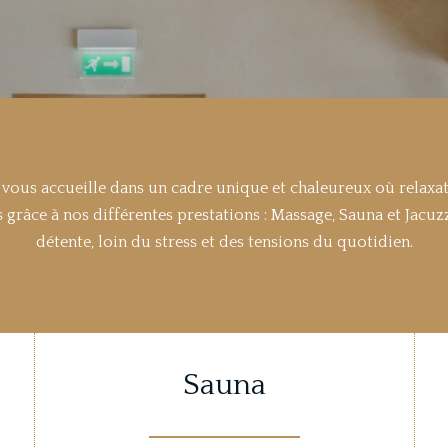
l vous accueille dans un cadre unique et chaleureux où relaxat
 grâce à nos différentes prestations : Massage, Sauna et Jac
détente, loin du stress et des tensions du quotidien.
Sauna