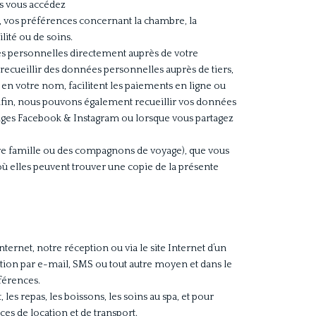
es vous accédez
 vos préférences concernant la chambre, la
lité ou de soins.
s personnelles directement auprès de votre
recueillir des données personnelles auprès de tiers,
t en votre nom, facilitent les paiements en ligne ou
Enfin, nous pouvons également recueillir vos données
 pages Facebook & Instagram ou lorsque vous partagez
e famille ou des compagnons de voyage), que vous
 elles peuvent trouver une copie de la présente
ternet, notre réception ou via le site Internet d’un
tion par e-mail, SMS ou tout autre moyen et dans le
éférences.
les repas, les boissons, les soins au spa, et pour
es de location et de transport.