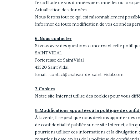
l’exactitude de vos données personnelles ou lorsque
Actualisation des données
Nous ferons tout ce qui est raisonnablement possibl
informer de toute modification de vos données per
6. Nous contacter
Si vous avez des questions concernant cette politique
SAINT VIDAL
Forteresse de Saint Vidal
43320 Saint Vidal
Email :
contact@chateau-de-saint-vidal.com
7. Cookies
Notre site Internet utilise des cookies pour vous dif
8. Modifications apportées à la politique de confid
À l’avenir, il se peut que nous devions apporter des m
de confidentialité publiée sur ce site Internet, afin
pourrions utiliser ces informations et la divulgation 
regardez la date en bas de la politique de confidentia