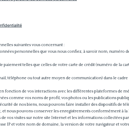
fidentialité
nnelles suivantes vous concernant :
nnées personnelles que vous nous confiez, à savoir nom, numéro de t
aiement telles que celles de votre carte de crédit (numéro de la cart
mail, téléphone ou tout autre moyen de communication) dans le cad
 fonction de vos interactions avec les différentes plateformes de méd
nées comme vos noms de profil, vos photos ou les publications publi
rité de nos biens, nous pouvons faire installer des dispositifs de tél
nt, et nous pouvons conserver les enregistrements conformément à la 
 de vos visites sur notre site Internet et les informations collectées pa
esse IP et votre nom de domaine, la version de votre navigateur et votre