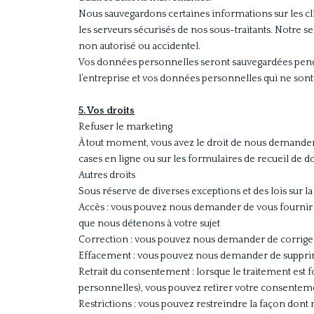
Nous sauvegardons certaines informations sur les cli
les serveurs sécurisés de nos sous-traitants. Notre 
non autorisé ou accidentel.
Vos données personnelles seront sauvegardées pendan
l’entreprise et vos données personnelles qui ne sont
5. Vos droits
Refuser le marketing
À tout moment, vous avez le droit de nous demander 
cases en ligne ou sur les formulaires de recueil de
Autres droits
Sous réserve de diverses exceptions et des lois sur l
Accès : vous pouvez nous demander de vous fournir p
que nous détenons à votre sujet
Correction : vous pouvez nous demander de corriger
Effacement : vous pouvez nous demander de supprime
Retrait du consentement : lorsque le traitement est 
personnelles), vous pouvez retirer votre consentemen
Restrictions : vous pouvez restreindre la façon don