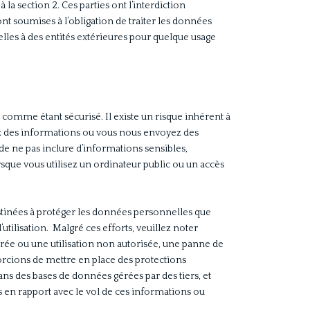
la section 2. Ces parties ont l’interdiction
ont soumises à l’obligation de traiter les données
es à des entités extérieures pour quelque usage
 comme étant sécurisé. Il existe un risque inhérent à
dez des informations ou vous nous envoyez des
e ne pas inclure d’informations sensibles,
sque vous utilisez un ordinateur public ou un accès
tinées à protéger les données personnelles que
’utilisation. Malgré ces efforts, veuillez noter
rée ou une utilisation non autorisée, une panne de
orcions de mettre en place des protections
s des bases de données gérées par des tiers, et
s en rapport avec le vol de ces informations ou