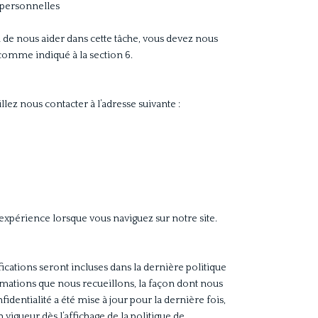
s personnelles
 de nous aider dans cette tâche, vous devez nous
omme indiqué à la section 6.
lez nous contacter à l’adresse suivante :
e expérience lorsque vous naviguez sur notre site.
fications seront incluses dans la dernière politique
ormations que nous recueillons, la façon dont nous
identialité a été mise à jour pour la dernière fois,
 vigueur dès l’affichage de la politique de