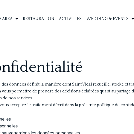
 AREA
RESTAURATION
ACTIVITIES
WEDDING & EVENTS
nfidentialité
té des données définit la manière dont Saint Vidal recueille, stocke et 
e à vous permettre de prendre des décisions éclairées quant au partage
on de nos services.
 acceptez le traitement décrit dans la présente politique de confide
nelles
sonnelles
 sauvegardons les données personnelles