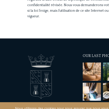
confidentialité révisée. Nous vous demanderons vo
si la loi l’exige, mais l’utilisation de ce site Interne
vigueur.
OUR LAST PH
Nous utilisons des cookies pour nous assurer que nous vous of