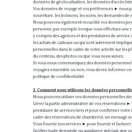
données de géolocalisation, les données d’accès In
Vos données de voyage et vos préférences ► nous po
nourriture, les boissons, les soins, les demandes de 
Nous pouvons également recueillir vos données pers
personne, par exemple lorsque vous effectuez une rés
y compris des agences et des prestataires de service 
les achats de cadeaux ou qui sont autrement impliqu
personnelles dans le cadre de votre activité sur le
du contenu, des photos ou que vous nous suivez.
Si vous nous communiquez des données personnelle
voyagiez ensemble ou non, vous devez informer ces 
politique de confidentialité.
2. Comment nous utilisons les données personnell
Nous pouvons utiliser vos données personnelles des
Gérer la partie administrative de vos réservations
►
prestataire de services tiers et pour confirmer vot
cadre des réservations de chambre(s), un message av
Vous fournir nos services
►
pour fournir et facturer 
faciliter toute demande ou assistance spéciale que v