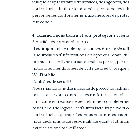
tels que des prestataires de services, des agences, de
contractuelle d’utiliser les données personnelles à de
personnelles conformément aux mesures de protectio
que ce soit.
4. Comment nous transmettons, protégeons et sau
Sécurité des communications
Il est important de noter qu’aucun système de sécuri
la soumission d’informations en ligne et à l’envoi d
formulaires en ligne ou par e-mail ou par fax, par 
notamment les données de carte de crédit, lorsque vo
Wi-Fi public.
Contrôles de sécurité
Nous maintenons des mesures de protection adminis
nous conservons contre la destruction accidentelle, illé
qu’aucune entreprise ne peut éliminer complètement 
matériel ou de logiciel, et d’autres facteurs peuven
contractuelles appropriées, nous ne sommes pas en m
nous déclinons toute responsabilité quant à l’utilisa
d’autres actions malveillantes.