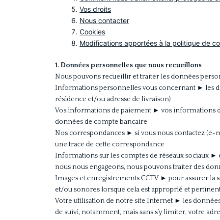
Vos droits
Nous contacter
Cookies
Modifications apportées à la politique de con
1. Données
personnelles que nous recueillons
Nous pouvons recueillir et traiter les données perso
Informations personnelles vous concernant ► les do
résidence et/ou adresse de livraison)
Vos informations de paiement ► vos informations de p
données de compte bancaire
Nos correspondances ► si vous nous contactez (e-
une trace de cette correspondance
Informations sur les comptes de réseaux sociaux ► en
nous nous engageons, nous pouvons traiter des don
Images et enregistrements CCTV ► pour assurer la sécu
et/ou sonores lorsque cela est approprié et pertine
Votre utilisation de notre site Internet ► les données
de suivi, notamment, mais sans s’y limiter, votre adr