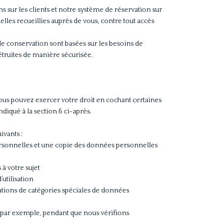
 sur les clients et notre système de réservation sur
lles recueillies auprès de vous, contre tout accès
e conservation sont basées sur les besoins de
étruites de manière sécurisée.
ous pouvez exercer votre droit en cochant certaines
iqué à la section 6 ci-après.
ivants :
personnelles et une copie des données personnelles
à votre sujet
utilisation
ations de catégories spéciales de données
, par exemple, pendant que nous vérifions