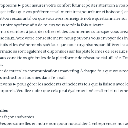
 proposons
►
pour assurer votre confort futur et porter attention à vos
et, telles que vos préférences alimentaires (nourriture et boissons) e
 et/ou restaurants) ou que vous avez renseigné notre questionnaire sur 
otre système afin de mieux vous servir la fois suivante.
nir des mises à jour, des offres et des abonnements lorsque vous avez 
sociaux. Avec votre consentement, nous pouvons vous envoyer des infor
produits et les événements spéciaux que nous organisons par différents 
formations sont également disponibles sur les plateformes de réseaux s
e aux conditions générales de la plateforme de réseau social utilisée. T
r.
 de toutes les communications marketing. À chaque fois que vous recev
s instructions fournies dans l’e-mail.
cevons ► pour gérer les accidents et incidents tels que la liaison avec le
orels. Veuillez noter que cela peut également nécessiter le traiteme
lles
s façons suivantes.
données personnelles en notre nom pour nous aider à entreprendre nos a