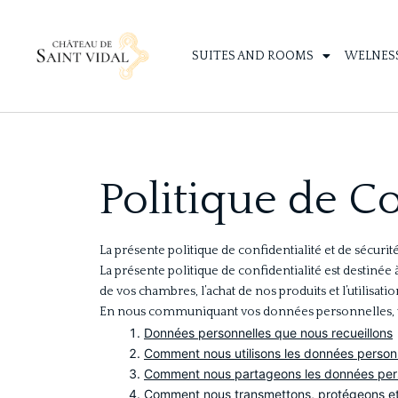
SUITES AND ROOMS
WELNESS
Politique de Co
La présente politique de confidentialité et de sécuri
La présente politique de confidentialité est destiné
de vos chambres, l’achat de nos produits et l’utilisati
En nous communiquant vos données personnelles, vous
Données personnelles que nous recueillons
Comment nous utilisons les données person
Comment nous partageons les données per
Comment nous transmettons, protégeons et