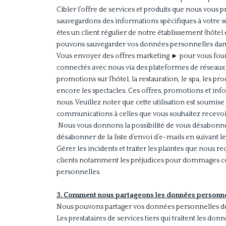
Cibler l’offre de services et produits que nous vous
sauvegardons des informations spécifiques à votre suj
êtes un client régulier de notre établissement (hôtel
pouvons sauvegarder vos données personnelles dans n
Vous envoyer des offres marketing
►
pour vous four
connectés avec nous via des plateformes de réseaux 
promotions sur l’hôtel, la restauration, le spa, les 
encore les spectacles. Ces offres, promotions et in
nous. Veuillez noter que cette utilisation est soumis
communications à celles que vous souhaitez recevoi
Nous vous donnons la possibilité de vous désabonner
désabonner de la liste d’envoi d’e-mails en suivant le
Gérer les incidents et traiter les plaintes que nous re
clients notamment les préjudices pour dommages corp
personnelles.
3. Comment nous partageons les données personne
Nous pouvons partager vos données personnelles de
Les prestataires de services tiers qui traitent les 