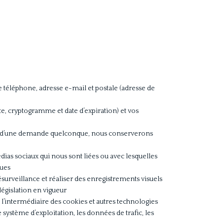
éléphone, adresse e-mail et postale (adresse de
e, cryptogramme et date d’expiration) et vos
re d’une demande quelconque, nous conserverons
ias sociaux qui nous sont liées ou avec lesquelles
ques
ésurveillance et réaliser des enregistrements visuels
législation en vigueur
r l’intermédiaire des cookies et autres technologies
 système d’exploitation, les données de trafic, les