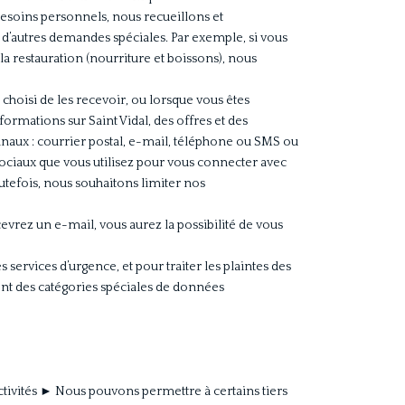
 besoins personnels, nous recueillons et
t d’autres demandes spéciales. Par exemple, si vous
la restauration (nourriture et boissons), nous
choisi de les recevoir, ou lorsque vous êtes
mations sur Saint Vidal, des offres et des
canaux : courrier postal, e-mail, téléphone ou SMS ou
ociaux que vous utilisez pour vous connecter avec
outefois, nous souhaitons limiter nos
rez un e-mail, vous aurez la possibilité de vous
s services d’urgence, et pour traiter les plaintes des
nt des catégories spéciales de données
ctivités ► Nous pouvons permettre à certains tiers