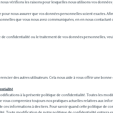
 nous vérifions les raisons pour lesquelles nous utilisons vos donnée
e pour nous assurer que vos données personnelles soient exactes. Afin
sonnelles que vous nous avez communiquées, en en nous contactant c
 de confidentialité ou le traitement de vos données personnelles, veuil
férencier des autres utilisateurs. Cela nous aide à vous offrir une bonn
entialité
odifications à la présente politique de confidentialité. Toutes les modi
 que vous compreniez toujours nos pratiques actuelles relatives aux inf
de ces informations à des tiers. Pour savoir quand cette politique de conf
lité. Toute modification de notre politique de confidentialité entrera en